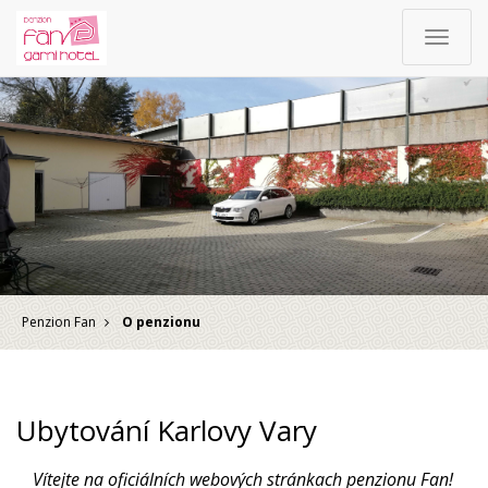
Toggle
navigat
Penzion Fan
O penzionu
Ubytování Karlovy Vary
Vítejte na oficiálních webových stránkach penzionu Fan!