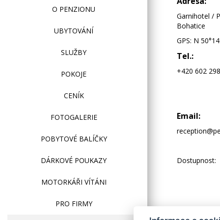
Adresa:
O PENZIONU
Garnihotel / 
Bohatice
UBYTOVÁNÍ
GPS: N 50°14'
SLUŽBY
Tel.:
+420 602 298
POKOJE
CENÍK
Email:
FOTOGALERIE
reception@pe
POBYTOVÉ BALÍČKY
DÁRKOVÉ POUKAZY
Dostupnost:
MOTORKÁŘI VÍTÁNI
PRO FIRMY