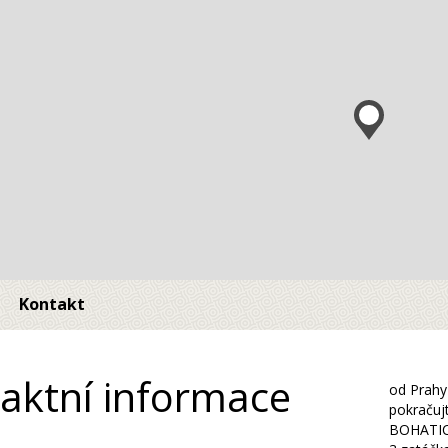
Kontakt
aktní informace
od Prahy 
pokračuj
BOHATICE